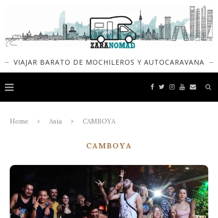
VIAJAR BARATO DE MOCHILEROS Y AUTOCARAVANA
Home
Asia
CAMBOYA
CAMBOYA