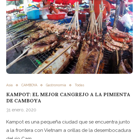
Asia
CAMBOYA
Gastronomía
Todas
KAMPOT: EL MEJOR CANGREJO A LA PIMIENTA
DE CAMBOYA
31 enero, 2020
Kampot es una pequeña ciudad que se encuentra junto
a la frontera con Vietnam a orillas de la desembocadura
del río Cam…