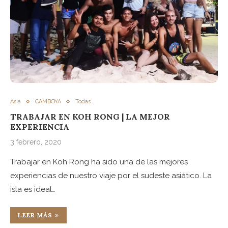
Asia
CAMBOYA
Todas
TRABAJAR EN KOH RONG | LA MEJOR
EXPERIENCIA
3 febrero, 2020
Trabajar en Koh Rong ha sido una de las mejores
experiencias de nuestro viaje por el sudeste asiático. La
isla es ideal…
LEER MÁS