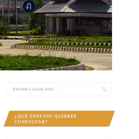
¿QUÉ DESTINO QUIERES
CONSULTAR?