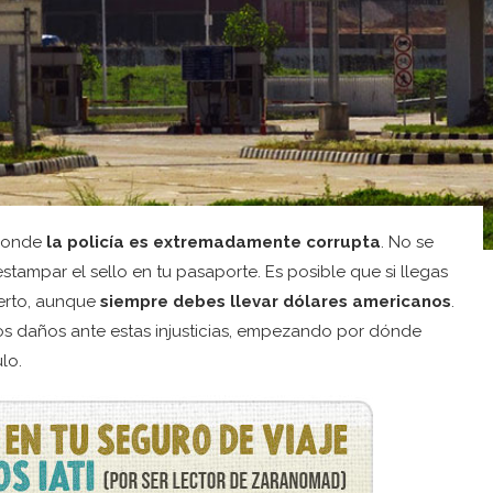
 donde
la policía es extremadamente corrupta
. No se
stampar el sello en tu pasaporte. Es posible que si llegas
erto, aunque
siempre debes llevar dólares americanos
.
os daños ante estas injusticias, empezando por dónde
lo.