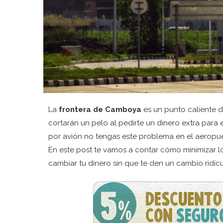
La
frontera de Camboya
es un punto caliente
cortarán un pelo al pedirte un dinero extra para e
por avión no tengas este problema en el aeropu
En este post te vamos a contar cómo minimizar l
cambiar tu dinero sin que te den un cambio ridícu