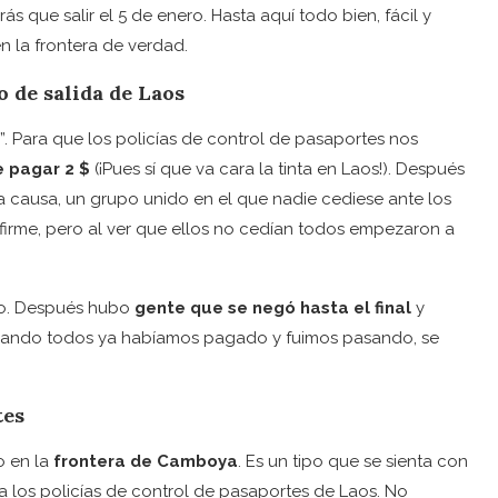
ás que salir el 5 de enero. Hasta aquí todo bien, fácil y
n la frontera de verdad.
o de salida de Laos
a”. Para que los policías de control de pasaportes nos
 pagar 2 $
(¡Pues sí que va cara la tinta en Laos!). Después
a causa, un grupo unido en el que nadie cediese ante los
y firme, pero al ver que ellos no cedían todos empezaron a
o. Después hubo
gente que se negó hasta el final
y
Cuando todos ya habíamos pagado y fuimos pasando, se
tes
o en la
frontera de Camboya
. Es un tipo que se sienta con
a los policías de control de pasaportes de Laos. No