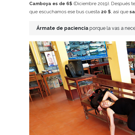
Camboya es de 6$
(Diciembre 2019). Después t
que escuchamos ese bus cuesta
20 $
, así que
sa
Ármate de paciencia
porque la vas a neces