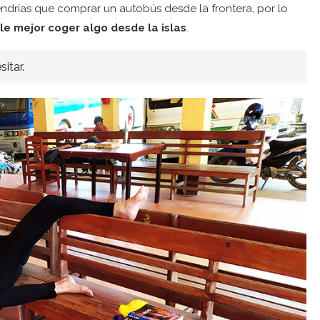
endrías que comprar un autobús desde la frontera, por lo
le mejor coger algo desde la islas
.
itar.