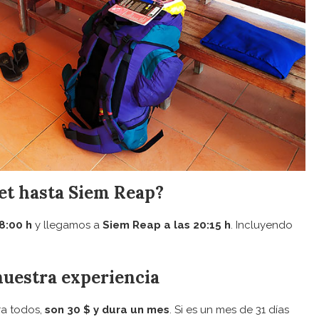
et hasta Siem Reap?
8:00 h
y llegamos a
Siem Reap a las 20:15 h
. Incluyendo
nuestra experiencia
ra todos,
son 30 $ y dura un mes
. Si es un mes de 31 días