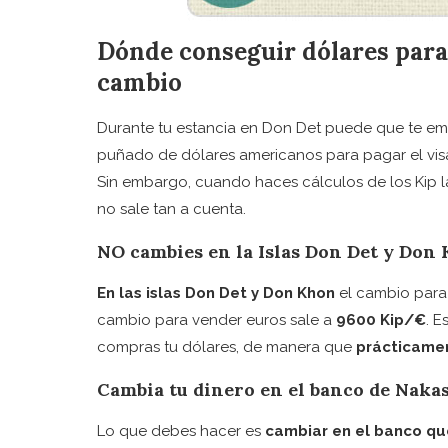
Dónde conseguir dólares para
cambio
Durante tu estancia en Don Det puede que te e
puñado de dólares americanos para pagar el vi
Sin embargo, cuando haces cálculos de los Kip l
no sale tan a cuenta.
NO cambies en la Islas Don Det y Don
En las islas Don Det y Don Khon
el cambio para
cambio para vender euros sale a
9600 Kip/€
. E
compras tu dólares, de manera que
prácticamen
Cambia tu dinero en el banco de Naka
Lo que debes hacer es
cambiar en el banco que