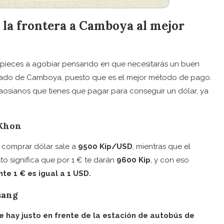
 la frontera a Camboya al mejor
mpieces a agobiar pensando en que necesitarás un buen
sado de Camboya, puesto que es el mejor método de pago.
aosianos que tienes que pagar para conseguir un dólar, ya
 Khon
 comprar dólar sale a
9500 Kip/USD
, mientras que el
sto significa que por 1 € te darán
9600 Kip
, y con eso
te 1 € es igual a 1 USD.
sang
 hay justo en frente de la estación de autobús de