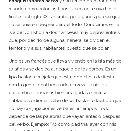
conquistadores natos
y han tenido gran parte del
mundo como colonias. Laos fue colonia suya hasta
finales del siglo XX, sin embargo, algunos parece que
no se quieren desprender del todo. Conocimos en la
isla de Don Khon a dos franceses muy dispres entre sí
que, por decirlo de alguna manera, se dividen el
territorio y a sus habitantes, puesto que se odian.
Uno es un francés que lleva viviendo en la isla más de
10 años y se dedica al negocio de los barcos. Es un
tipo bastante majete que está todo el día de fiesta
con la gente local bebiendo cerveza. Tenía las
costumbres laosianas bien arraigadas e incluso
hablaba su idioma. Debe de ser bastante fácil porque
no hay conjugaciones verbales ni tiempos. Todo
depende de las palabras que vayan antes o después
del verbo. Ejemplo: “Yo como pad thai ayer con mis