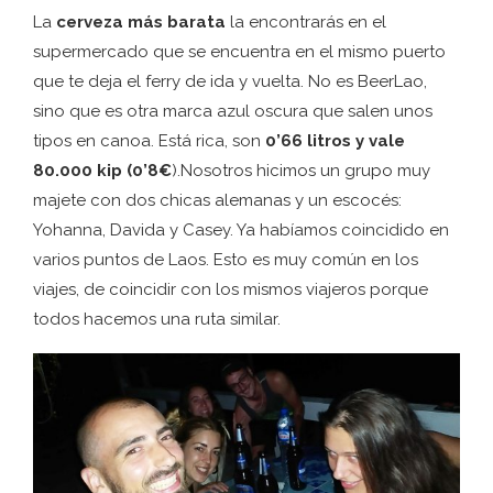
La
cerveza más barata
la encontrarás en el
supermercado que se encuentra en el mismo puerto
que te deja el ferry de ida y vuelta. No es BeerLao,
sino que es otra marca azul oscura que salen unos
tipos en canoa. Está rica, son
0’66 litros y vale
80.000 kip (0’8€
).Nosotros hicimos un grupo muy
majete con dos chicas alemanas y un escocés:
Yohanna, Davida y Casey. Ya habíamos coincidido en
varios puntos de Laos. Esto es muy común en los
viajes, de coincidir con los mismos viajeros porque
todos hacemos una ruta similar.