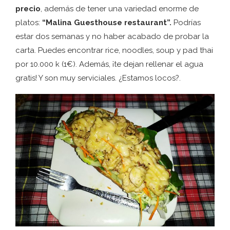
precio
, además de tener una variedad enorme de
platos:
“Malina Guesthouse restaurant”.
Podrías
estar dos semanas y no haber acabado de probar la
carta. Puedes encontrar rice, noodles, soup y pad thai
por 10.000 k (1€). Además, ¡te dejan rellenar el agua
gratis! Y son muy serviciales. ¿Estamos locos?.