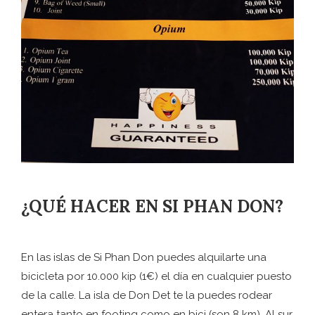
¿QUÉ HACER EN SI PHAN DON?
En las islas de Si Phan Don puedes alquilarte una
bicicleta por 10.000 kip (1€) el día en cualquier puesto
de la calle. La isla de Don Det te la puedes rodear
entera tanto en footing como en bici (son 8 km). Al sur