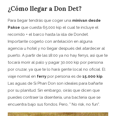
¿Cómo llegar a Don Det?
Para llegar tendrás que coger una
minivan desde
Pakse
que cuesta 65.000 kip el cual te incluye el
recorrido + el barco hasta la isla de Dondet.
Importante cogerlo con antelación en alguna
agencia u hotel y no llegar después del atardecer al
puerto. A partir de las 18:00 ya no hay ferrys, así que te
tocará morir al palo y pagar 30.000 kip por persona
por cruzar, ya que te lo hará gente local no oficial. El
viaje normal en
ferry
por persona es de
15.000 kip
.
Las aguas de Si Phan Don son ideales para bañarte
por su planitud. Sin embargo, oirás que dicen que
puedes contraer la disentería, una bacteria que se
encuentra bajo sus fondos. Pero, ” No risk, no fun”.