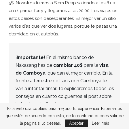
5$. Nosotros fuimos a Siem Reap saliendo a las 8:00
en el primer ferry y llegamos a las 20.00. Los viajes en
estos países son desesperantes. Es mejor ver un sitio
varios días que ver dos lugares, porque te pasas una
eternidad en el autobús.
¡
Importante
! En el mismo banco de
Nakasang has de
cambiar 40$
para la
visa
de Camboya
, que dan el mejor cambio. En la
frontera terrestre de Laos con Camboya te
van a intentar timar. Te explicaremos todos los
consejos en cuanto colguemos el post sobre
la frontera de Camboya.
Esta web usa cookies para mejorar tu experiencia. Esperamos
que estés de acuerdo con esto, de lo contrario puedes salir de
la página si lo deseas.
Aceptar
Leer más