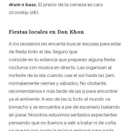
drum n bass.
El precio de la cerveza es caro
20.000kip (2€).
Fiestas locales en Don Khon
A los laosianos les encanta buscar escusas para estar
de fiesta todo el día. Seguro que
coincide en tu estancia que preparan alguna fiesta
nocturna con música en directo. Las organizan al
norteste de la isla cuando cae el sol hasta las 3am,
normalemente viernes y sábados. No obstante,
recomendamos ir más tarde de las 9 para encontrar
ya el ambiente. A eso de las 11 todo el mundo va
borracho y se encuentra a pie de escenario bailando
sin parar. Nosotros estuvimos sentados expectantes
pensando que no íbamos a salir a bailar ni de coña,
ya que no nos gusta la música regional para nada.