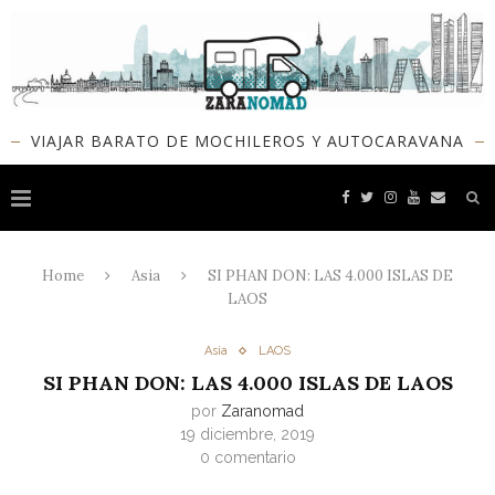
VIAJAR BARATO DE MOCHILEROS Y AUTOCARAVANA
Home
Asia
SI PHAN DON: LAS 4.000 ISLAS DE
LAOS
Asia
LAOS
SI PHAN DON: LAS 4.000 ISLAS DE LAOS
por
Zaranomad
19 diciembre, 2019
0 comentario