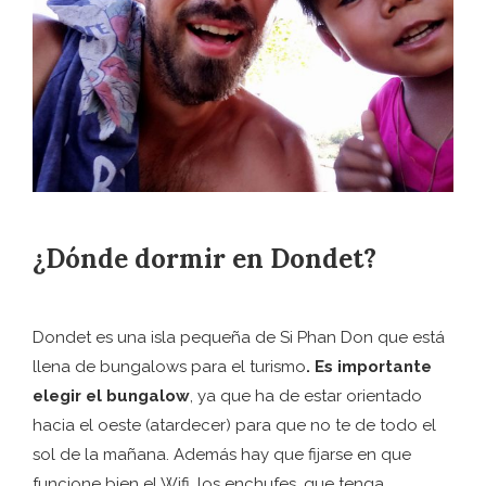
¿Dónde dormir en Dondet?
Dondet es una isla pequeña de Si Phan Don que está
llena de bungalows para el turismo
. Es importante
elegir el bungalow
, ya que ha de estar orientado
hacia el oeste (atardecer) para que no te de todo el
sol de la mañana. Además hay que fijarse en que
funcione bien el Wifi, los enchufes, que tenga