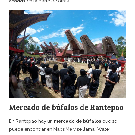
atados
en la parte de atrás.
Mercado de búfalos de Rantepao
En Rantepao hay un
mercado de búfalos
que se
puede encontrar en Maps.Me y se llama “Water