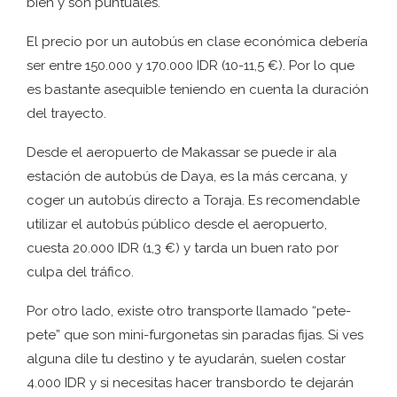
bien y son puntuales.
El precio por un autobús en clase económica debería
ser entre 150.000 y 170.000 IDR (10-11,5 €). Por lo que
es bastante asequible teniendo en cuenta la duración
del trayecto.
Desde el aeropuerto de Makassar se puede ir ala
estación de autobús de Daya, es la más cercana, y
coger un autobús directo a Toraja. Es recomendable
utilizar el autobús público desde el aeropuerto,
cuesta 20.000 IDR (1,3 €) y tarda un buen rato por
culpa del tráfico.
Por otro lado, existe otro transporte llamado “pete-
pete” que son mini-furgonetas sin paradas fijas. Si ves
alguna dile tu destino y te ayudarán, suelen costar
4.000 IDR y si necesitas hacer transbordo te dejarán