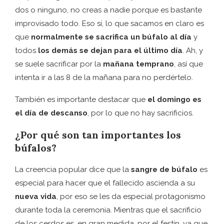
dos o ninguno, no creas a nadie porque es bastante
improvisado todo. Eso sí, lo que sacamos en claro es
que
normalmente se sacrifica un búfalo al día
y
todos
los demás se dejan para el último día
. Ah, y
se suele sacrificar por la
mañana temprano
, así que
intenta ir a las 8 de la mañana para no perdértelo.
También es importante destacar que
el domingo es
el día de descanso
, por lo que no hay sacrificios.
¿Por qué son tan importantes los
búfalos?
La creencia popular dice que la
sangre de búfalo
es
especial para hacer que el fallecido ascienda a su
nueva vida
, por eso se les da especial protagonismo
durante toda la ceremonia. Mientras que el sacrificio
de los cerdos es, en gran medida, por el festín, ya que