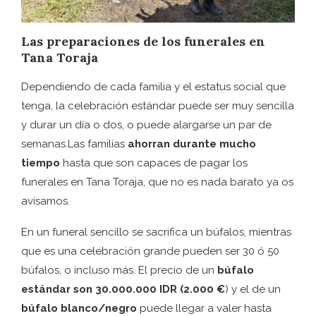
Las preparaciones de los funerales en
Tana Toraja
Dependiendo de cada familia y el estatus social que
tenga, la celebración estándar puede ser muy sencilla
y durar un día o dos, o puede alargarse un par de
semanas.Las familias
ahorran durante mucho
tiempo
hasta que son capaces de pagar los
funerales en Tana Toraja, que no es nada barato ya os
avisamos.
En un funeral sencillo se sacrifica un búfalos, mientras
que es una celebración grande pueden ser 30 ó 50
búfalos, o incluso más. El precio de un
búfalo
estándar son 30.000.000 IDR (2.000 €
) y el de un
búfalo blanco/negro
puede llegar a valer hasta