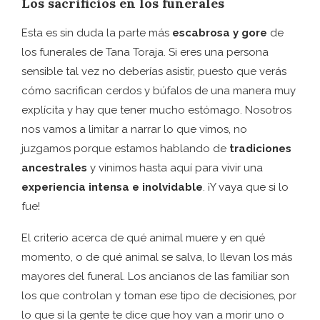
Los sacrificios en los funerales
Esta es sin duda la parte más
escabrosa y gore
de
los funerales de Tana Toraja. Si eres una persona
sensible tal vez no deberías asistir, puesto que verás
cómo sacrifican cerdos y búfalos de una manera muy
explícita y hay que tener mucho estómago. Nosotros
nos vamos a limitar a narrar lo que vimos, no
juzgamos porque estamos hablando de
tradiciones
ancestrales
y vinimos hasta aquí para vivir una
experiencia intensa e inolvidable
. ¡Y vaya que si lo
fue!
El criterio acerca de qué animal muere y en qué
momento, o de qué animal se salva, lo llevan los más
mayores del funeral. Los ancianos de las familiar son
los que controlan y toman ese tipo de decisiones, por
lo que si la gente te dice que hoy van a morir uno o