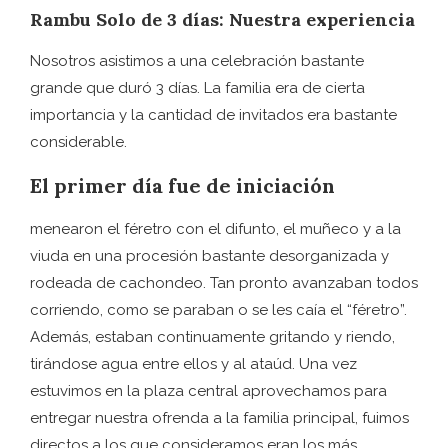
Rambu Solo de 3 días: Nuestra experiencia
Nosotros asistimos a una celebración bastante
grande que duró 3 días. La familia era de cierta
importancia y la cantidad de invitados era bastante
considerable.
El primer día fue de iniciación
menearon el féretro con el difunto, el muñeco y a la
viuda en una procesión bastante desorganizada y
rodeada de cachondeo. Tan pronto avanzaban todos
corriendo, como se paraban o se les caía el “féretro”.
Además, estaban continuamente gritando y riendo,
tirándose agua entre ellos y al ataúd. Una vez
estuvimos en la plaza central aprovechamos para
entregar nuestra ofrenda a la familia principal, fuimos
directos a los que consideramos eran los más