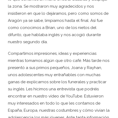
la zona. Se mostraron muy agradecidos y nos
insistieron en que lo dejáramos, pero como somos de
Aragón ya se sabe, limpiamos hasta el final. Así fue
como conocimos a Brian, uno de los nietos del
difunto, que hablaba inglés y nos acogió durante
nuestro segundo día.
Compartimos impresiones, ideas y experiencias
mientras tomamos algún que otro café. Más tarde nos
presentó a sus primos pequeños, Joana y Rayhan,
unos adolescentes muy entrañables con muchas
ganas de explicarnos sobre los funerales y practicar
su inglés. Les hicimos una entrevista que podréis
encontrar en nuestro vídeo de YouTube. Estuvieron
muy interesados en todo lo que les contamos de
España, Europa, nuestras costumbres y cómo vivían la
adolescencia los más jóvenes. Ante tanta información