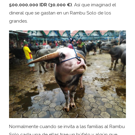
500.000.000 IDR (30.000 €)
. Así que imaginad el
dineral que se gastan en un Rambu Solo de los
grandes.
Normalmente cuando se invita a las familias al Rambu
Solo cada una de ellas trae un búfalo y algún que